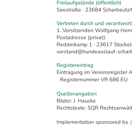
Freilaufgelände (öffentlich)
Seestraße · 23684 Scharbeutz/
Vertreten durch und verantwortl
1. Vorsitzenden Wolfgang Her
Postadresse (privat):
Redderkamp 1 · 23617 Stockels
vorstand@hundeauslauf-scharb
Registereintrag
Eintragung im Vereinsregister 
Registernummer VR 686 EU
Quellenangaben
Bilder: J. Haucke
Rechtstexte: SQR Rechtsanwält
Implementation sponsored by