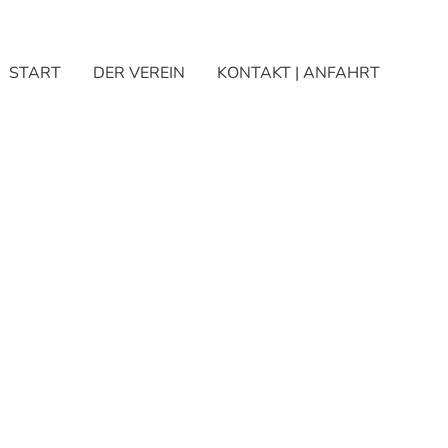
START
DER VEREIN
KONTAKT | ANFAHRT