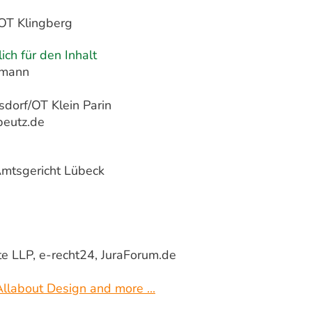
OT Klingberg
ich für den Inhalt
rmann
dorf/OT Klein Parin
eutz.de
Amtsgericht Lübeck
e LLP, e-recht24, JuraForum.de
Allabout Design and more ...